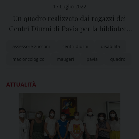
17 Luglio 2022
Un quadro realizzato dai ragazzi dei
Centri Diurni di Pavia per la biblioteca
Mac Oncologico Maugeri
assessore zucconi
centri diurni
disabilità
mac oncologico
maugeri
pavia
quadro
ATTUALITÀ