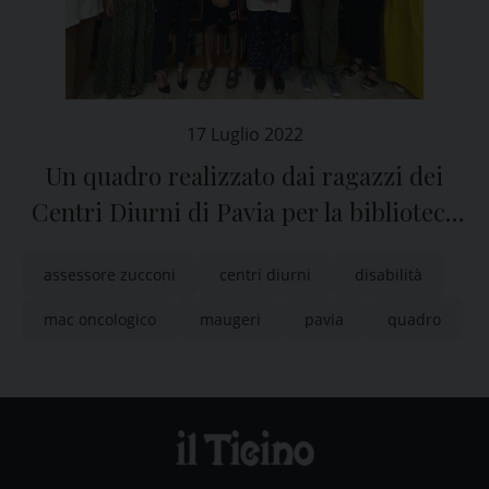
17 Luglio 2022
Un quadro realizzato dai ragazzi dei
Centri Diurni di Pavia per la biblioteca
Mac Oncologico Maugeri
assessore zucconi
centri diurni
disabilità
mac oncologico
maugeri
pavia
quadro