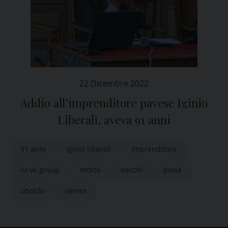
22 Dicembre 2022
Addio all’imprenditore pavese Iginio
Liberali, aveva 91 anni
91 anni
iginio liberali
imprenditore
lu-ve group
morto
necchi
pavia
uboldo
varese