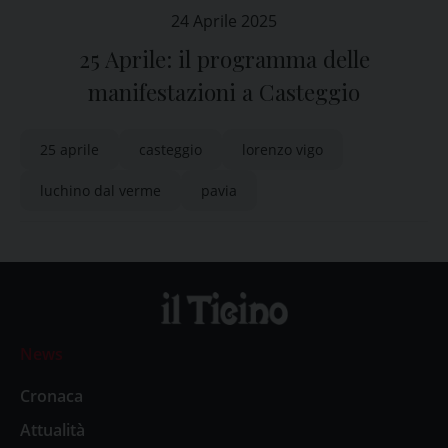
24 Aprile 2025
25 Aprile: il programma delle
manifestazioni a Casteggio
25 aprile
casteggio
lorenzo vigo
luchino dal verme
pavia
News
Cronaca
Attualità