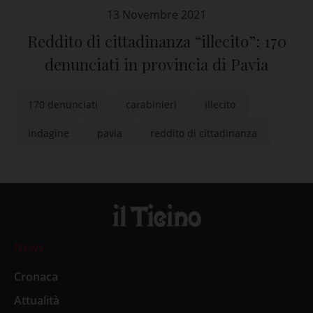
13 Novembre 2021
Reddito di cittadinanza “illecito”: 170
denunciati in provincia di Pavia
170 denunciati
carabinieri
illecito
indagine
pavia
reddito di cittadinanza
News
Cronaca
Attualità