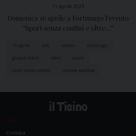
11 Aprile 2023
Domenica 16 aprile a Fortunago l’evento
“Sport senza confini e oltre…”
16 aprile
acli
evento
fortunago
grupon band
oltre
pavia
sport senza confini
unione sportiva
News
Cronaca