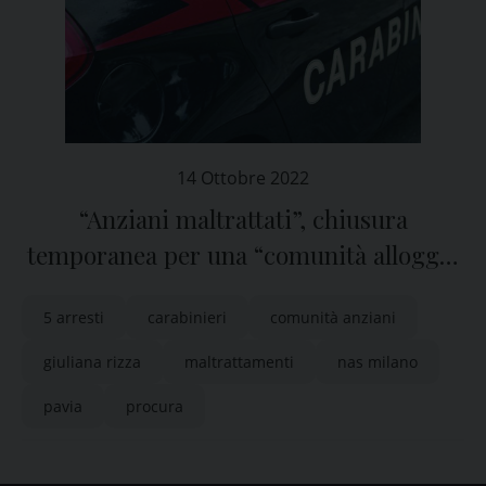
14 Ottobre 2022
“Anziani maltrattati”, chiusura
temporanea per una “comunità alloggio
sociale” in provincia di Pavia
5 arresti
carabinieri
comunità anziani
giuliana rizza
maltrattamenti
nas milano
pavia
procura