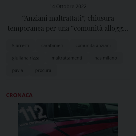
14 Ottobre 2022
“Anziani maltrattati”, chiusura
temporanea per una “comunità alloggio
sociale” in provincia di Pavia
5 arresti
carabinieri
comunità anziani
giuliana rizza
maltrattamenti
nas milano
pavia
procura
CRONACA