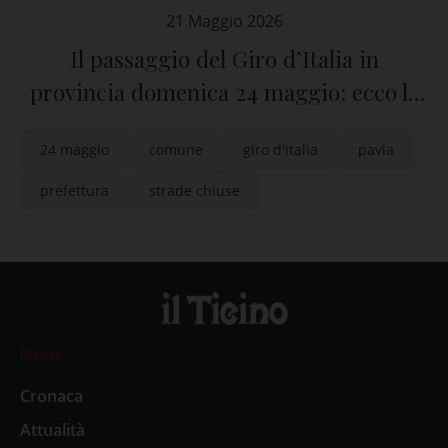
21 Maggio 2026
Il passaggio del Giro d’Italia in
provincia domenica 24 maggio: ecco le
strade chiuse a Pavia
24 maggio
comune
giro d'italia
pavia
prefettura
strade chiuse
News
Cronaca
Attualità