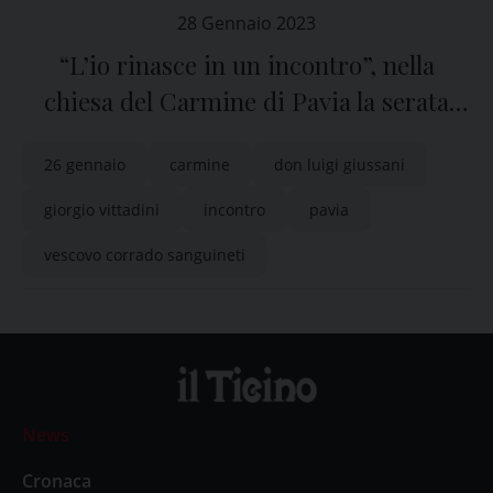
28 Gennaio 2023
“L’io rinasce in un incontro”, nella
chiesa del Carmine di Pavia la serata
con Giorgio Vittadini
26 gennaio
carmine
don luigi giussani
giorgio vittadini
incontro
pavia
vescovo corrado sanguineti
News
Cronaca