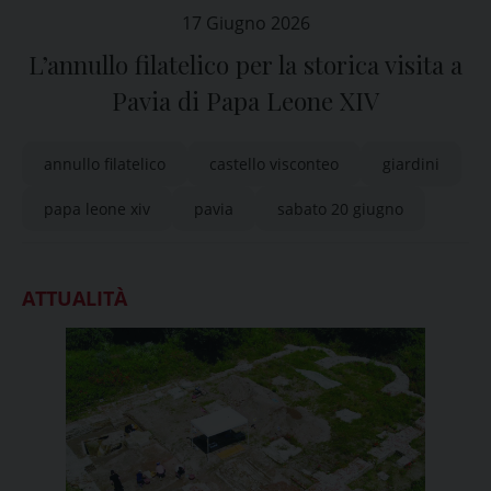
17 Giugno 2026
L’annullo filatelico per la storica visita a
Pavia di Papa Leone XIV
annullo filatelico
castello visconteo
giardini
papa leone xiv
pavia
sabato 20 giugno
ATTUALITÀ