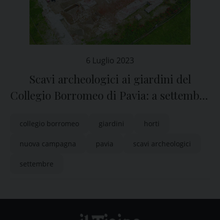
6 Luglio 2023
Scavi archeologici ai giardini del
Collegio Borromeo di Pavia: a settembre
una nuova campagna
collegio borromeo
giardini
horti
nuova campagna
pavia
scavi archeologici
settembre