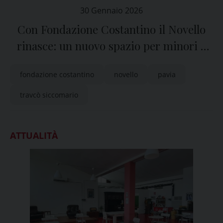
30 Gennaio 2026
Con Fondazione Costantino il Novello
rinasce: un nuovo spazio per minori e
giovani
fondazione costantino
novello
pavia
travcò siccomario
ATTUALITÀ