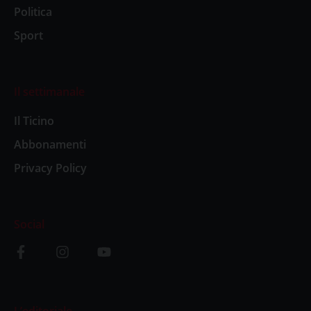
Politica
Sport
Il settimanale
Il Ticino
Abbonamenti
Privacy Policy
Social
L’editoriale