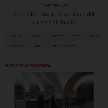
17 Gennaio 2023
Don Fabio Fossati, cappellano del
carcere di Bollate
8xmille
bollate
carcere
fede
preti
sacerdoti
storie
uniti nel dono
NOTIZIE IN EVIDENZA