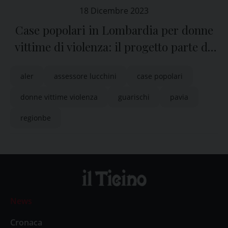
18 Dicembre 2023
Case popolari in Lombardia per donne
vittime di violenza: il progetto parte da
Pavia e Lodi in collaborazione con Aler
aler
assessore lucchini
case popolari
donne vittime violenza
guarischi
pavia
regionbe
News
Cronaca