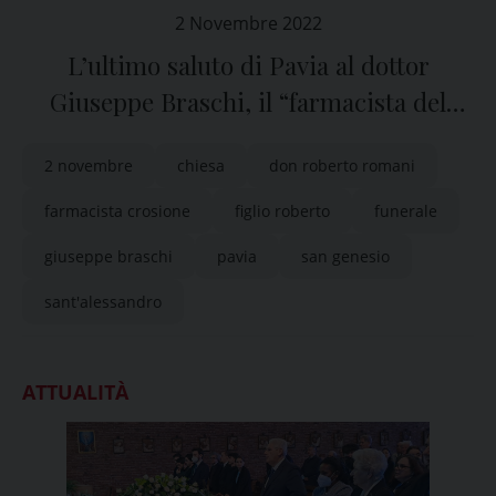
2 Novembre 2022
L’ultimo saluto di Pavia al dottor
Giuseppe Braschi, il “farmacista del
Crosione”
2 novembre
chiesa
don roberto romani
farmacista crosione
figlio roberto
funerale
giuseppe braschi
pavia
san genesio
sant'alessandro
ATTUALITÀ