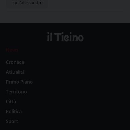
sant'alessandro
News
Cronaca
Attualità
Primo Piano
Territorio
Città
Politica
Sport