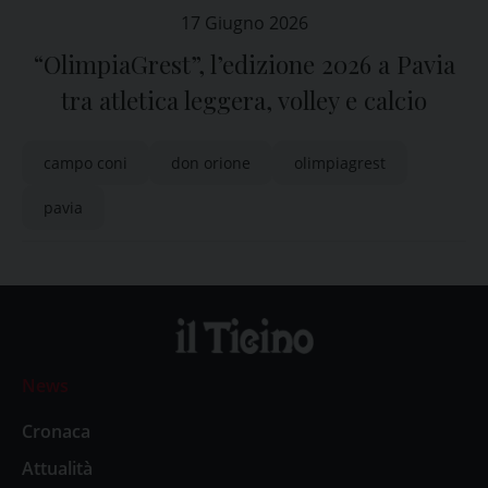
17 Giugno 2026
“OlimpiaGrest”, l’edizione 2026 a Pavia
tra atletica leggera, volley e calcio
campo coni
don orione
olimpiagrest
pavia
News
Cronaca
Attualità