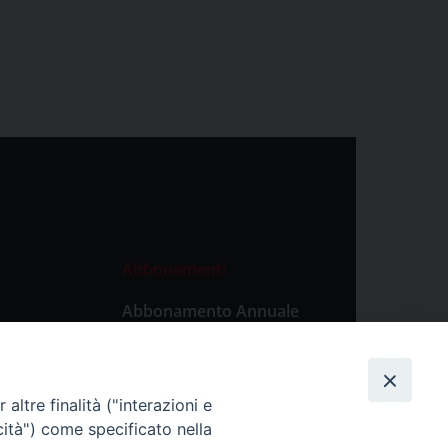
Abbonamenti
Abbonamento Annuale
Digitale
Abbonamento Annuale
Cartaceo
altre finalità ("interazioni e
Abbonamento Singola
cità") come specificato nella