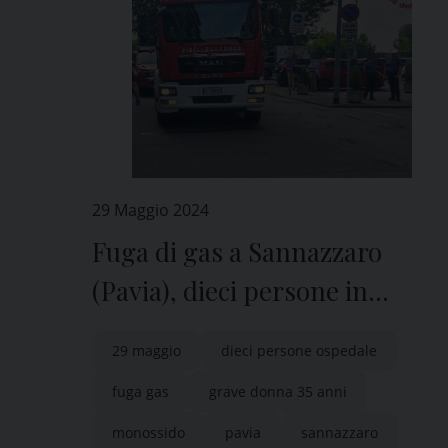
29 Maggio 2024
Fuga di gas a Sannazzaro
(Pavia), dieci persone in
ospedale
29 maggio
dieci persone ospedale
fuga gas
grave donna 35 anni
monossido
pavia
sannazzaro