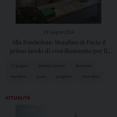
29 Giugno 2024
Alla Fondazione Mondino di Pavia il
primo tavolo di coordinamento per il
progetto “Ricor-Dare”
27 giugno
daniele bosone
demenze
mondino
pavia
progetto
ricor-dare
ATTUALITÀ