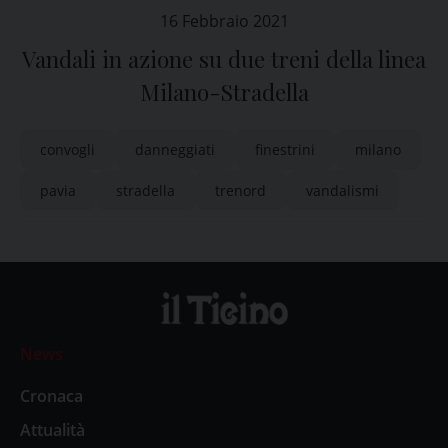
16 Febbraio 2021
Vandali in azione su due treni della linea
Milano-Stradella
convogli
danneggiati
finestrini
milano
pavia
stradella
trenord
vandalismi
News
Cronaca
Attualità