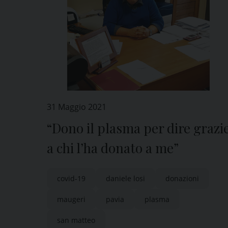
31 Maggio 2021
“Dono il plasma per dire grazi
a chi l’ha donato a me”
covid-19
daniele losi
donazioni
maugeri
pavia
plasma
san matteo