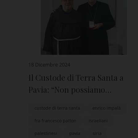
18 Dicembre 2024
Il Custode di Terra Santa a
Pavia: “Non possiamo
abbandonare la Siria”
custode di terra santa
enrico impalà
fra francesco patton
israeliani
palestinesi
pavia
siria