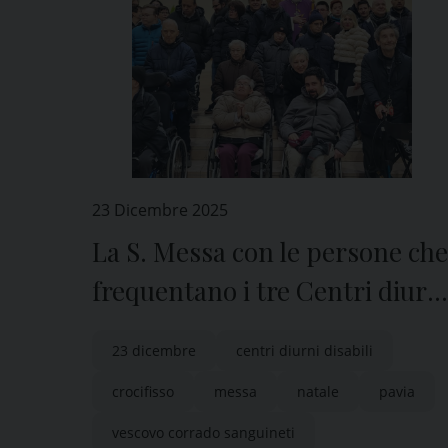
23 Dicembre 2025
La S. Messa con le persone che
frequentano i tre Centri diurn
disabili di Pavia
23 dicembre
centri diurni disabili
crocifisso
messa
natale
pavia
vescovo corrado sanguineti