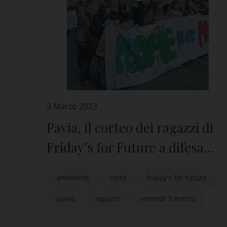
3 Marzo 2023
Pavia, il corteo dei ragazzi di
Friday’s for Future a difesa
dell’ambiente
ambiente
corte
friday's for future
pavia
ragazzi
venerdì 3 marzo