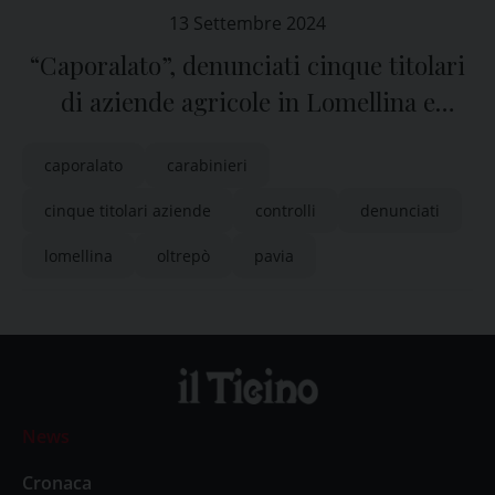
13 Settembre 2024
“Caporalato”, denunciati cinque titolari
di aziende agricole in Lomellina e
Oltrepò
caporalato
carabinieri
cinque titolari aziende
controlli
denunciati
lomellina
oltrepò
pavia
News
Cronaca