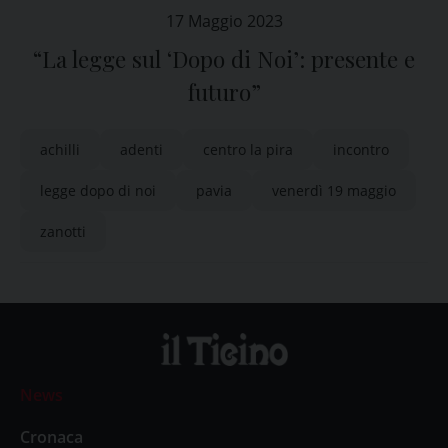
17 Maggio 2023
“La legge sul ‘Dopo di Noi’: presente e
futuro”
achilli
adenti
centro la pira
incontro
legge dopo di noi
pavia
venerdì 19 maggio
zanotti
News
Cronaca