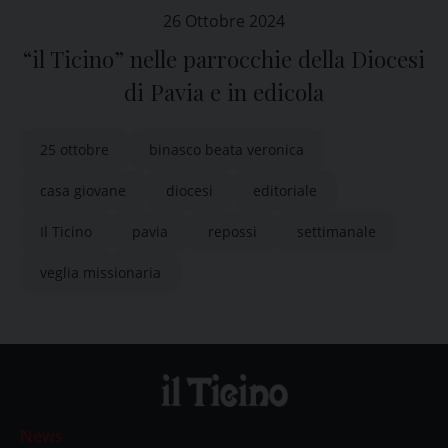
26 Ottobre 2024
“il Ticino” nelle parrocchie della Diocesi
di Pavia e in edicola
25 ottobre
binasco beata veronica
casa giovane
diocesi
editoriale
Il Ticino
pavia
repossi
settimanale
veglia missionaria
News