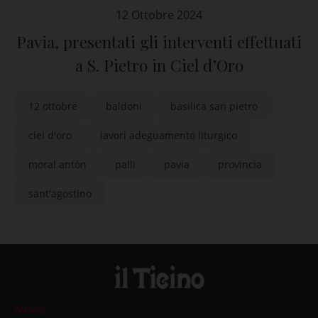
12 Ottobre 2024
Pavia, presentati gli interventi effettuati
a S. Pietro in Ciel d’Oro
12 ottobre
baldoni
basilica san pietro
ciel d'oro
lavori adeguamento liturgico
moral antòn
palli
pavia
provincia
sant'agostino
News