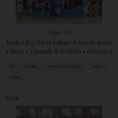
3 Maggio 2024
Basket B/2: Pavia fallisce il match-point
a Siena e rimanda il verdetto a domenica
b2
basket
domenica 5 maggio
pavia
siena
CITTÀ