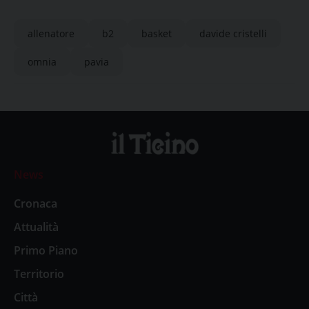
allenatore
b2
basket
davide cristelli
omnia
pavia
News
Cronaca
Attualità
Primo Piano
Territorio
Città