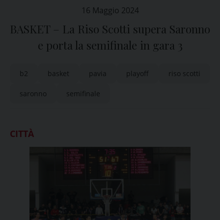
16 Maggio 2024
BASKET – La Riso Scotti supera Saronno
e porta la semifinale in gara 3
b2
basket
pavia
playoff
riso scotti
saronno
semifinale
CITTÀ