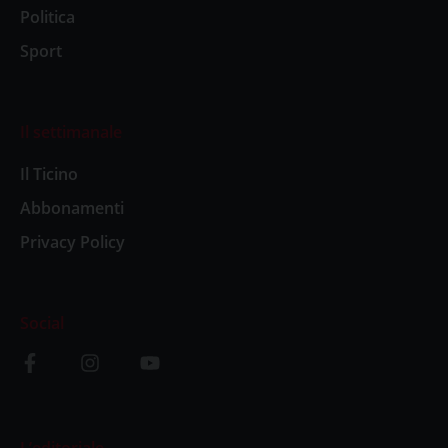
Politica
Sport
Il settimanale
Il Ticino
Abbonamenti
Privacy Policy
Social
L’editoriale