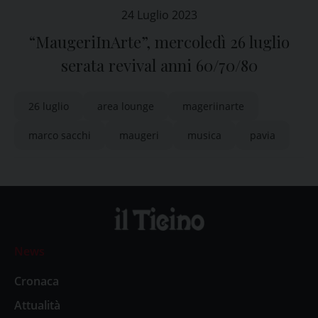
24 Luglio 2023
“MaugeriInArte”, mercoledì 26 luglio
serata revival anni 60/70/80
26 luglio
area lounge
mageriinarte
marco sacchi
maugeri
musica
pavia
News
Cronaca
Attualità