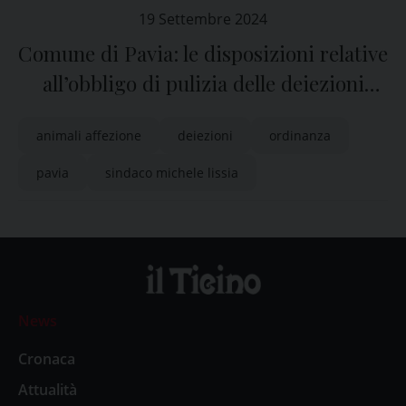
19 Settembre 2024
Comune di Pavia: le disposizioni relative
all’obbligo di pulizia delle deiezioni
solide e liquide degli animali d’affezione
animali affezione
deiezioni
ordinanza
pavia
sindaco michele lissia
News
Cronaca
Attualità