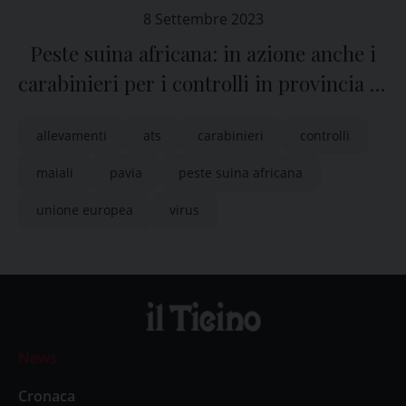
8 Settembre 2023
Peste suina africana: in azione anche i
carabinieri per i controlli in provincia di
Pavia
allevamenti
ats
carabinieri
controlli
maiali
pavia
peste suina africana
unione europea
virus
News
Cronaca