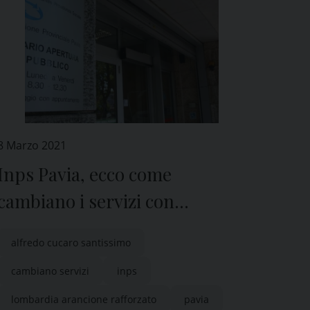
8 Marzo 2021
Inps Pavia, ecco come
cambiano i servizi con
Lombardia “arancione
alfredo cucaro santissimo
rafforzato”
cambiano servizi
inps
lombardia arancione rafforzato
pavia