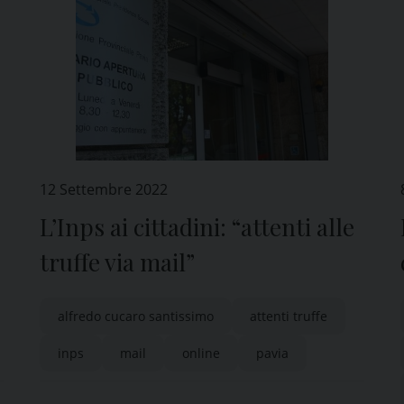
12 Settembre 2022
L’Inps ai cittadini: “attenti alle
truffe via mail”
alfredo cucaro santissimo
attenti truffe
inps
mail
online
pavia