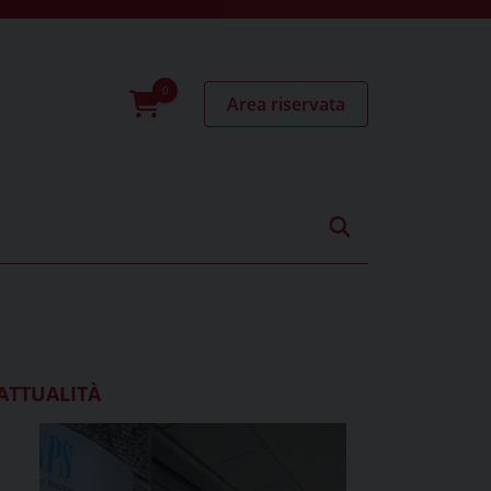
Area riservata
0
prodotti
ATTUALITÀ