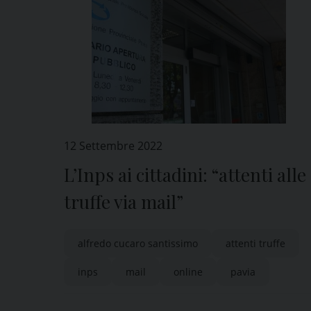
12 Settembre 2022
L’Inps ai cittadini: “attenti alle
truffe via mail”
alfredo cucaro santissimo
attenti truffe
inps
mail
online
pavia