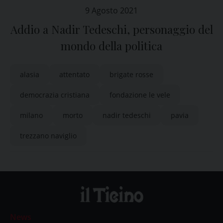
9 Agosto 2021
Addio a Nadir Tedeschi, personaggio del
mondo della politica
alasia
attentato
brigate rosse
democrazia cristiana
fondazione le vele
milano
morto
nadir tedeschi
pavia
trezzano naviglio
News