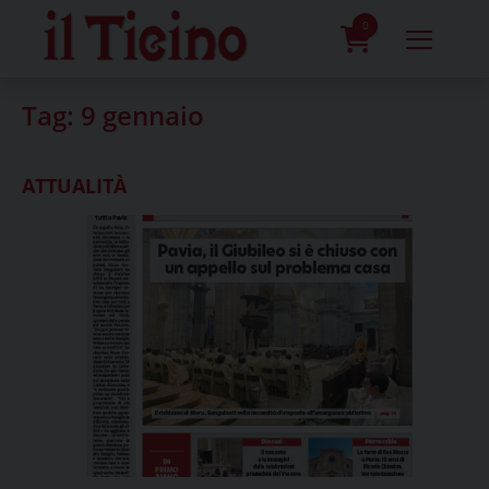
Skip
to
0
content
prodotti
Tag:
9 gennaio
ATTUALITÀ