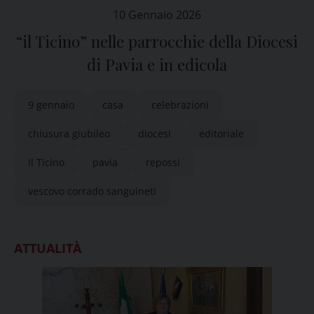
10 Gennaio 2026
“il Ticino” nelle parrocchie della Diocesi
di Pavia e in edicola
9 gennaio
casa
celebrazioni
chiusura giubileo
diocesi
editoriale
Il Ticino
pavia
repossi
vescovo corrado sanguineti
ATTUALITÀ