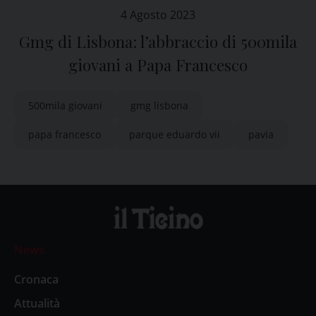
4 Agosto 2023
Gmg di Lisbona: l’abbraccio di 500mila
giovani a Papa Francesco
500mila giovani
gmg lisbona
papa francesco
parque eduardo vii
pavia
News
Cronaca
Attualità