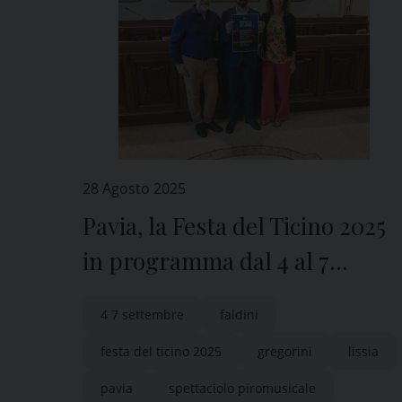
28 Agosto 2025
Pavia, la Festa del Ticino 2025
in programma dal 4 al 7
settembre
4 7 settembre
faldini
festa del ticino 2025
gregorini
lissia
pavia
spettaciolo piromusicale