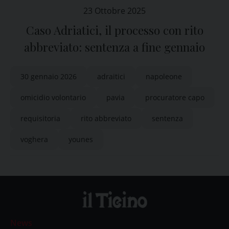
23 Ottobre 2025
Caso Adriatici, il processo con rito
abbreviato: sentenza a fine gennaio
30 gennaio 2026
adraitici
napoleone
omicidio volontario
pavia
procuratore capo
requisitoria
rito abbreviato
sentenza
voghera
younes
News