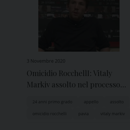
3 Novembre 2020
Omicidio RocchellI: Vitaly
Markiv assolto nel processo
d’appello
24 anni primo grado
appello
assolto
omicidio rocchelli
pavia
vitaly markiv