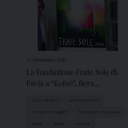
11 Settembre 2021
La Fondazione Frate Sole di
Pavia a “Koinè”, fiera
internazionale di arte sacra
24 26 ottobre
architetto leoni
costantino ruggeri
fondazione frate sole
koinè
pavia
vicenza