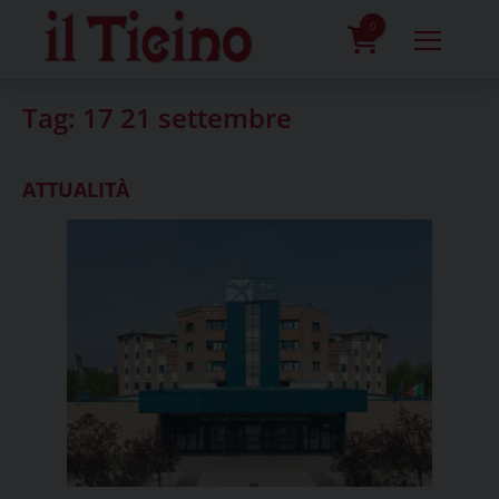
Skip
to
0
content
prodotti
Tag:
17 21 settembre
ATTUALITÀ