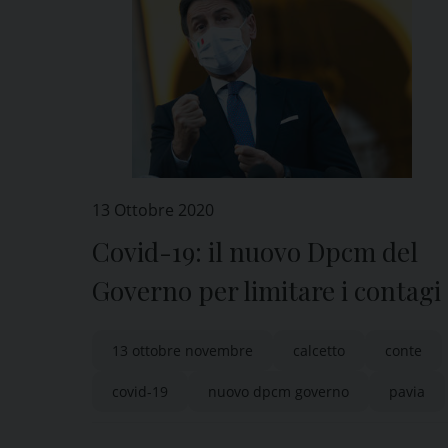
13 Ottobre 2020
Covid-19: il nuovo Dpcm del
Governo per limitare i contagi
13 ottobre novembre
calcetto
conte
covid-19
nuovo dpcm governo
pavia