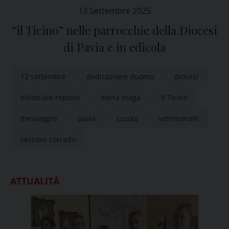
13 Settembre 2025
“il Ticino” nelle parrocchie della Diocesi
di Pavia e in edicola
12 settembre
dedicazione duomo
diocesi
editoriale repossi
elena maga
Il Ticino
messaggio
pavia
scuola
settimanale
vescovo corrado
ATTUALITÀ