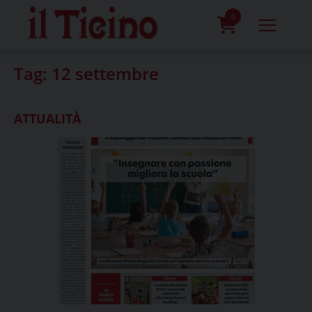
Skip
to
0
content
prodotti
Tag:
12 settembre
ATTUALITÀ