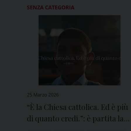
SENZA CATEGORIA
25 Marzo 2026
“È la Chiesa cattolica. Ed è più
di quanto credi.”: è partita la
nuova campagna 8xMille CEI