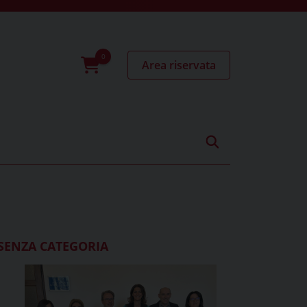
Area riservata
0
prodotti
SENZA CATEGORIA