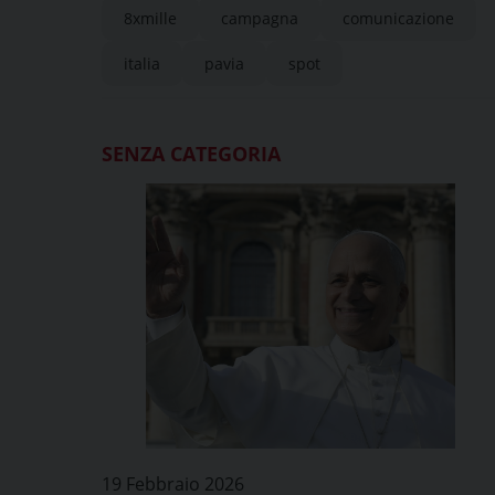
8xmille
campagna
comunicazione
italia
pavia
spot
SENZA CATEGORIA
19 Febbraio 2026