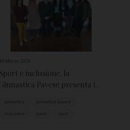
30 Marzo 2026
Sport e inclusione, la
Ginnastica Pavese presenta i
risultati del progetto
ginnastica
ginnastica pavese
“Ginnastica a Modo Mio”
inclusione
pavia
sport