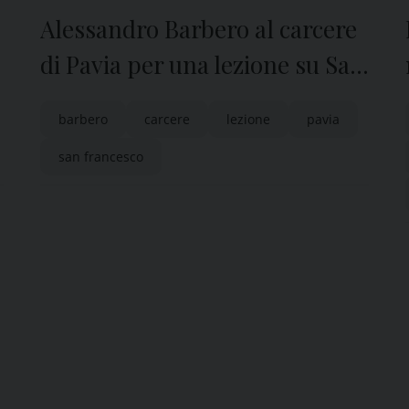
Alessandro Barbero al carcere
di Pavia per una lezione su San
Francesco
barbero
carcere
lezione
pavia
san francesco