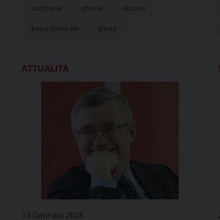
campane
chiesa
diocesi
Diocesi
papa leone xiv
pavia
ATTUALITÀ
13 Gennaio 2026