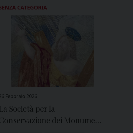
SENZA CATEGORIA
26 Febbraio 2026
La Società per la
Conservazione dei Monumenti
Cristiani dona un quadro