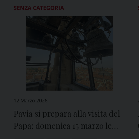
SENZA CATEGORIA
12 Marzo 2026
Pavia si prepara alla visita del
Papa: domenica 15 marzo le
campane suonano in tutta la