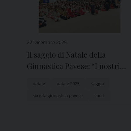
22 Dicembre 2025
Il saggio di Natale della
Ginnastica Pavese: “I nostri
atleti sono il centro di tutta
natale
natale 2025
saggio
l’attività della Società”
società ginnastica pavese
sport