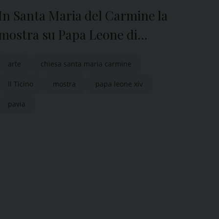
In Santa Maria del Carmine la
mostra su Papa Leone di
Francesco Guadagnuolo
arte
chiesa santa maria carmine
Il Ticino
mostra
papa leone xiv
pavia