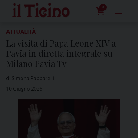
Skip
to
0
content
prodotti
ATTUALITÀ
La visita di Papa Leone XIV a
Pavia in diretta integrale su
Milano Pavia Tv
di Simona Rapparelli
10 Giugno 2026