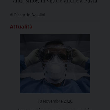
anti-smog in vigore anche a Pavia
di Riccardo Azzolini
Attualità
10 Novembre 2020