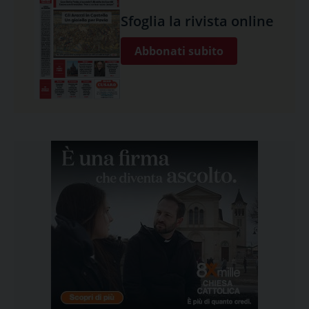
Sfoglia la rivista online
Abbonati subito