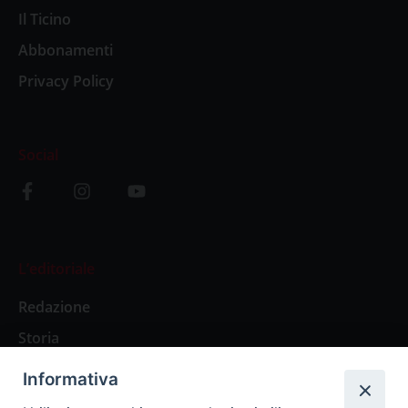
Il Ticino
Abbonamenti
Privacy Policy
Social
L’editoriale
Redazione
Storia
Informativa