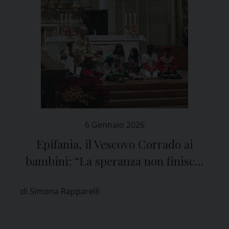
6 Gennaio 2026
Epifania, il Vescovo Corrado ai
bambini: “La speranza non finisce,
va accesa ogni giorno”
di Simona Rapparelli