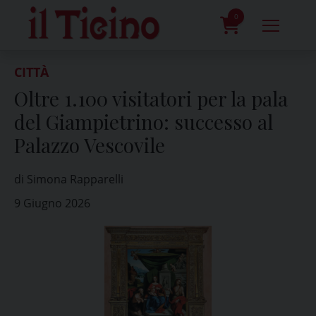
Skip
to
0
content
prodotti
CITTÀ
Oltre 1.100 visitatori per la pala
del Giampietrino: successo al
Palazzo Vescovile
di Simona Rapparelli
9 Giugno 2026