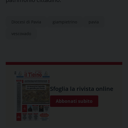
Diocesi di Pavia
giampietrino
pavia
vescovado
Sfoglia la rivista online
Abbonati subito