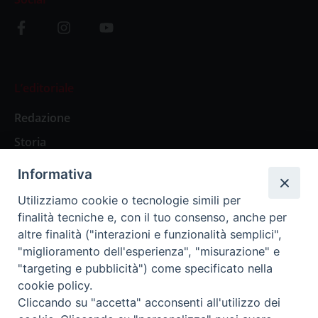
L’editoriale
Redazione
Storia
Informativa
Abbonamenti
Utilizziamo cookie o tecnologie simili per
finalità tecniche e, con il tuo consenso, anche per
Abbonamento Annuale Digitale
altre finalità ("interazioni e funzionalità semplici",
"miglioramento dell'esperienza", "misurazione" e
Abbonamento Annuale Cartaceo
"targeting e pubblicità") come specificato nella
Abbonamento Singola Copia Digitale
cookie policy.
Cliccando su "accetta" acconsenti all'utilizzo dei