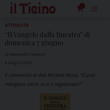
Skip
to
0
content
prodotti
ATTUALITÀ
“Il Vangelo dalla finestra” di
domenica 7 giugno
di Alessandro Repossi
6 Giugno 2026
Il commento di don Michele Mosa. “Si può
mangiare carne se si è vegetariani?”