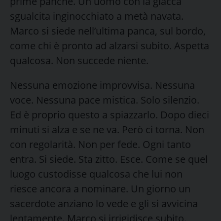
prime panche. Un uomo con la giacca
sgualcita inginocchiato a metà navata.
Marco si siede nell’ultima panca, sul bordo,
come chi è pronto ad alzarsi subito. Aspetta
qualcosa. Non succede niente.
Nessuna emozione improvvisa. Nessuna
voce. Nessuna pace mistica. Solo silenzio.
Ed è proprio questo a spiazzarlo. Dopo dieci
minuti si alza e se ne va. Però ci torna. Non
con regolarità. Non per fede. Ogni tanto
entra. Si siede. Sta zitto. Esce. Come se quel
luogo custodisse qualcosa che lui non
riesce ancora a nominare. Un giorno un
sacerdote anziano lo vede e gli si avvicina
lentamente. Marco si irrigidisce subito.