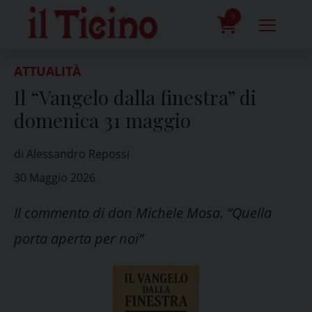
Skip
to
0
content
prodotti
ATTUALITÀ
Il “Vangelo dalla finestra” di
domenica 31 maggio
di Alessandro Repossi
30 Maggio 2026
Il commento di don Michele Mosa. “Quella
porta aperta per noi”