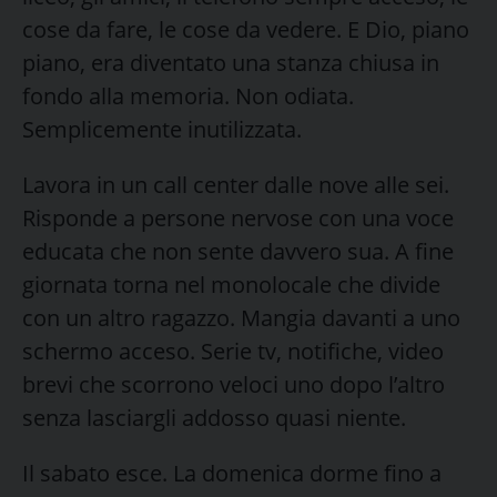
cose da fare, le cose da vedere. E Dio, piano
piano, era diventato una stanza chiusa in
fondo alla memoria. Non odiata.
Semplicemente inutilizzata.
Lavora in un call center dalle nove alle sei.
Risponde a persone nervose con una voce
educata che non sente davvero sua. A fine
giornata torna nel monolocale che divide
con un altro ragazzo. Mangia davanti a uno
schermo acceso. Serie tv, notifiche, video
brevi che scorrono veloci uno dopo l’altro
senza lasciargli addosso quasi niente.
Il sabato esce. La domenica dorme fino a