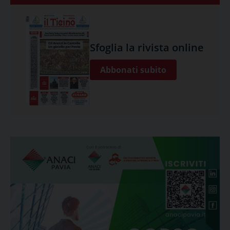
Sfoglia la rivista online
Abbonati subito