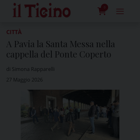
Skip
to
0
content
prodotti
CITTÀ
A Pavia la Santa Messa nella
cappella del Ponte Coperto
di Simona Rapparelli
27 Maggio 2026