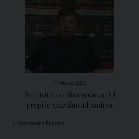
11 Marzo 2026
Il Ghislieri dedica un’area del
proprio giardino ad Andrea
Rocchelli, il fotoreporter pavese
di Alessandro Repossi
ucciso in Ucraina