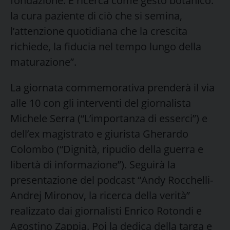
fondazione. E ricerca come gesto botanico:
la cura paziente di ciò che si semina,
l’attenzione quotidiana che la crescita
richiede, la fiducia nel tempo lungo della
maturazione”.
La giornata commemorativa prenderà il via
alle 10 con gli interventi del giornalista
Michele Serra (“L’importanza di esserci”) e
dell’ex magistrato e giurista Gherardo
Colombo (“Dignità, ripudio della guerra e
libertà di informazione”). Seguirà la
presentazione del podcast “Andy Rocchelli-
Andrej Mironov, la ricerca della verità”
realizzato dai giornalisti Enrico Rotondi e
Agostino Zappia. Poi la dedica della targa e