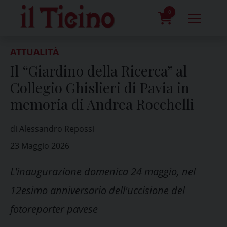
Skip
to
0
content
prodotti
ATTUALITÀ
Il “Giardino della Ricerca” al
Collegio Ghislieri di Pavia in
memoria di Andrea Rocchelli
di Alessandro Repossi
23 Maggio 2026
L'inaugurazione domenica 24 maggio, nel
12esimo anniversario dell'uccisione del
fotoreporter pavese