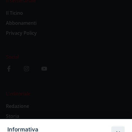
Il settimanale
Il Ticino
Abbonamenti
Privacy Policy
Social
L’editoriale
Redazione
Storia
Informativa