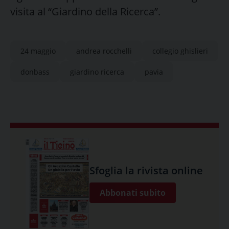
visita al “Giardino della Ricerca”.
24 maggio
andrea rocchelli
collegio ghislieri
donbass
giardino ricerca
pavia
Sfoglia la rivista online
Abbonati subito