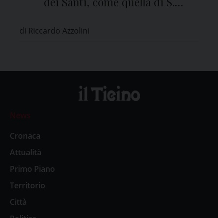
dei Santi, come quella di S.
Agostino, è una storia d’amore”
di Riccardo Azzolini
News
Cronaca
Attualità
Primo Piano
Territorio
Città