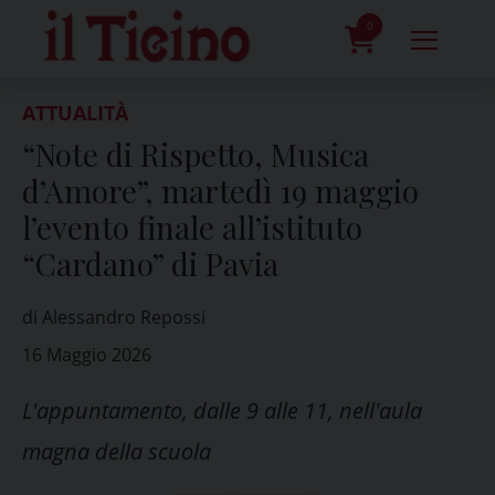
Skip
to
0
content
prodotti
ATTUALITÀ
“Note di Rispetto, Musica
d’Amore”, martedì 19 maggio
l’evento finale all’istituto
“Cardano” di Pavia
di Alessandro Repossi
16 Maggio 2026
L'appuntamento, dalle 9 alle 11, nell'aula
magna della scuola