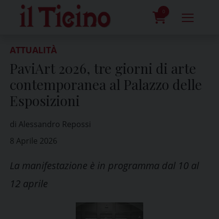
Skip
to
0
content
prodotti
ATTUALITÀ
PaviArt 2026, tre giorni di arte
contemporanea al Palazzo delle
Esposizioni
di Alessandro Repossi
8 Aprile 2026
La manifestazione è in programma dal 10 al
12 aprile