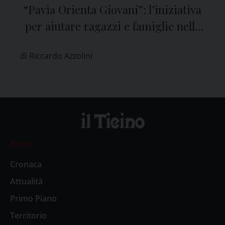
“Pavia Orienta Giovani”: l’iniziativa
per aiutare ragazzi e famiglie nella
scelta della scuola media superiore
di Riccardo Azzolini
News
Cronaca
Attualità
Primo Piano
Territorio