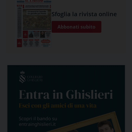
Sfoglia la rivista online
Abbonati subito