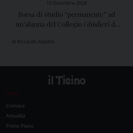
10 Dicembre 2024
Borsa di studio “permanente” ad
un’alunna del Collegio Ghislieri di
Pavia
di Riccardo Azzolini
News
Cronaca
Attualità
Primo Piano