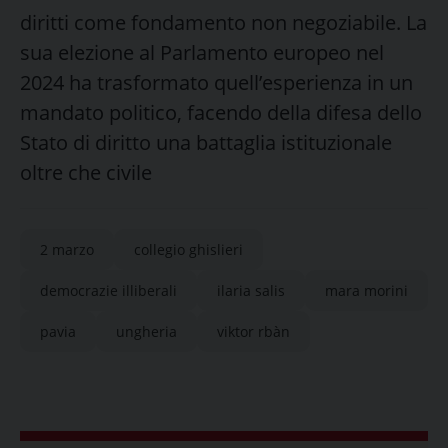
diritti come fondamento non negoziabile. La
sua elezione al Parlamento europeo nel
2024 ha trasformato quell’esperienza in un
mandato politico, facendo della difesa dello
Stato di diritto una battaglia istituzionale
oltre che civile
2 marzo
collegio ghislieri
democrazie illiberali
ilaria salis
mara morini
pavia
ungheria
viktor rbàn