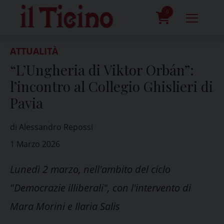
Skip
to
0
content
prodotti
ATTUALITÀ
“L’Ungheria di Viktor Orbán”:
l’incontro al Collegio Ghislieri di
Pavia
di Alessandro Repossi
1 Marzo 2026
Lunedì 2 marzo, nell'ambito del ciclo
"Democrazie illiberali", con l'intervento di
Mara Morini e Ilaria Salis