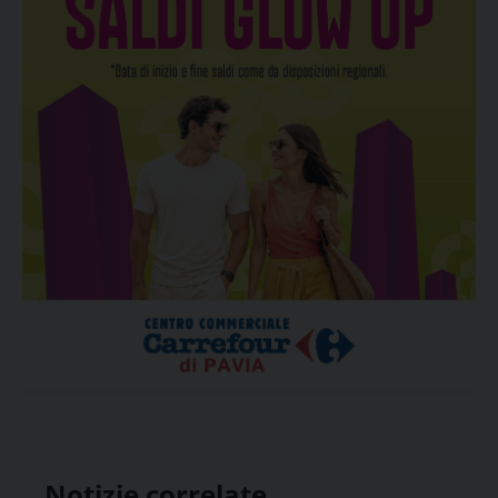
Notizie correlate