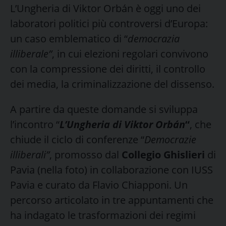
L’Ungheria di Viktor Orbán è oggi uno dei
laboratori politici più controversi d’Europa:
un caso emblematico di “
democrazia
illiberale”
, in cui elezioni regolari convivono
con la compressione dei diritti, il controllo
dei media, la criminalizzazione del dissenso.
A partire da queste domande si sviluppa
l’incontro “
L’Ungheria di Viktor Orbán
“
, che
chiude il ciclo di conferenze “
Democrazie
illiberali”
, promosso dal
Collegio Ghislieri
di
Pavia (nella foto) in collaborazione con IUSS
Pavia e curato da Flavio Chiapponi. Un
percorso articolato in tre appuntamenti che
ha indagato le trasformazioni dei regimi